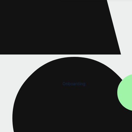
Onboarding