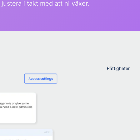
ustera i takt med att ni växer.
Rättigheter