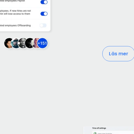
Läs mer