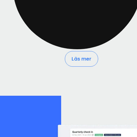
Läs mer