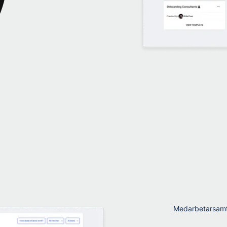
Medarbetarsamt