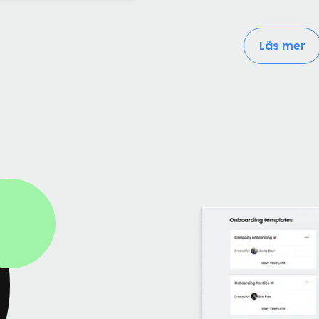
Läs mer