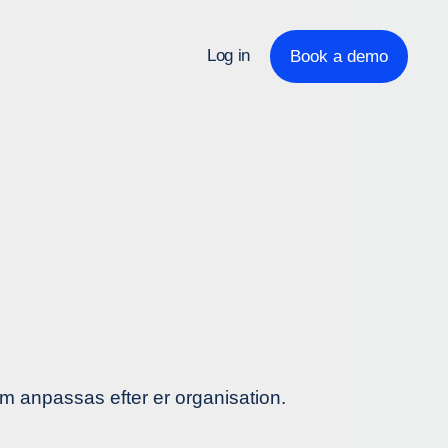
Log in
Book a demo
m anpassas efter er organisation.