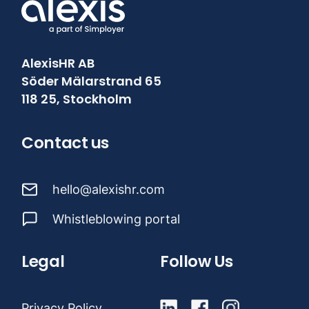
AlexisHR AB
Söder Mälarstrand 65
118 25, Stockholm
Contact us
hello@alexishr.com
Whistleblowing portal
Legal
Follow Us
Privacy Policy