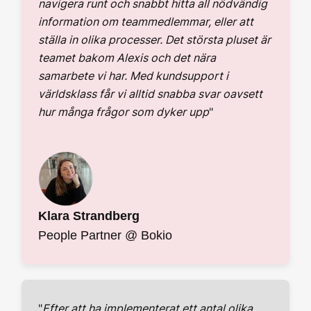
navigera runt och snabbt hitta all nödvändig
information om teammedlemmar, eller att
ställa in olika processer. Det största pluset är
teamet bakom Alexis och det nära
samarbete vi har. Med kundsupport i
världsklass får vi alltid snabba svar oavsett
hur många frågor som dyker upp
"
Klara Strandberg
People Partner @ Bokio
"
Efter att ha implementerat ett antal olika