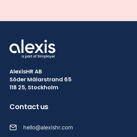
AlexisHR AB
Söder Mälarstrand 65
118 25, Stockholm
Contact us
hello@alexishr.com