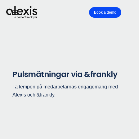
Book a demo
Pulsmätningar via &frankly
Ta tempen på medarbetarnas engagemang med
Alexis och &frankly.