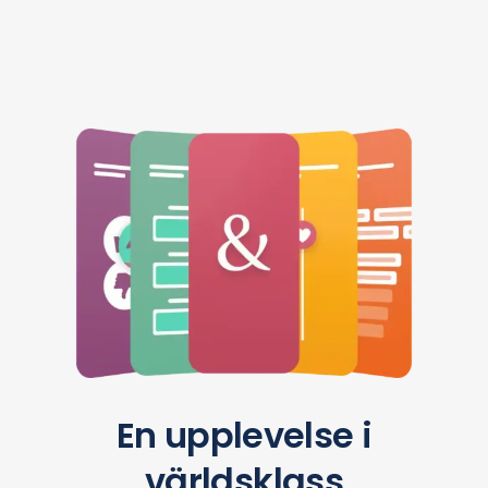
En upplevelse i
världsklass