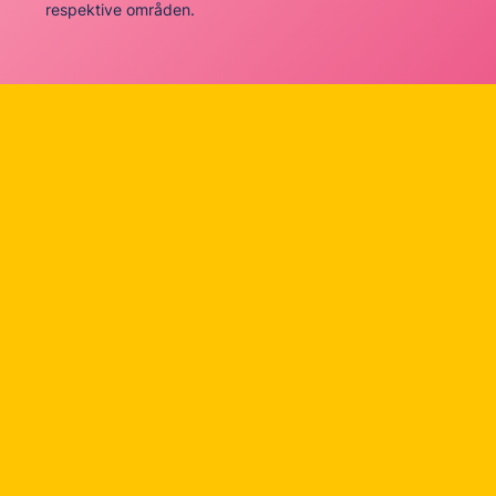
respektive områden.
HR
Skapa en kultur av feedback och öppen dialog