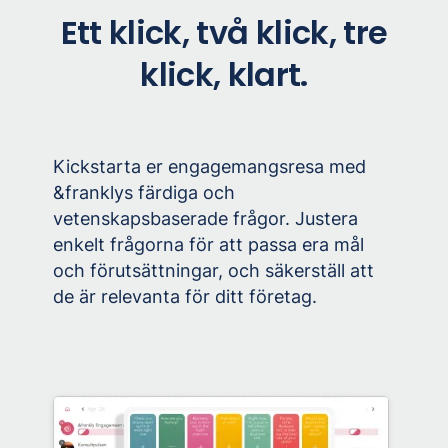
Ett klick, två klick, tre
klick, klart.
Kickstarta er engagemangsresa med
&franklys färdiga och
vetenskapsbaserade frågor. Justera
enkelt frågorna för att passa era mål
och förutsättningar, och säkerställ att
de är relevanta för ditt företag.