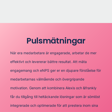
P‍ulsmätningar
När era medarbetare är engagerade, arbetar de mer
effektivt och levererar bättre resultat. Att mäta
engagemang och eNPS ger er en djupare förståelse för
medarbetarnas välmående och övergripande
motivation. Genom att kombinera Alexis och &frankly
får du tillgång till heltäckande lösningar som är sömlöst
integrerade och optimerade för att prestera inom sina