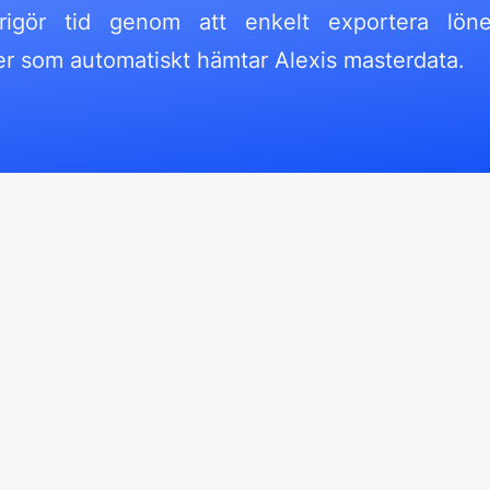
Frigör tid genom att enkelt exportera löner
ner som automatiskt hämtar Alexis masterdata.
VD