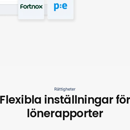
Rättigheter
Flexibla inställningar fö
lönerapporter