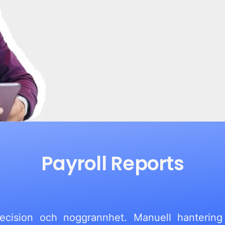
Payroll Reports
ecision och noggrannhet. Manuell hantering 