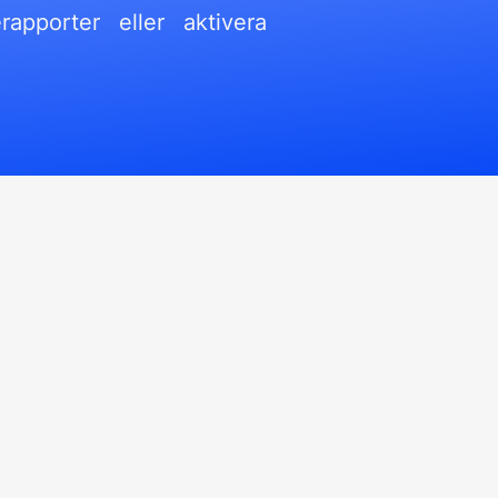
apporter eller aktivera
CFO