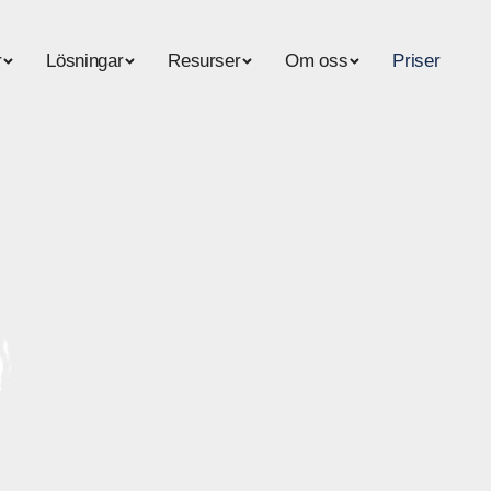
r
Lösningar
Resurser
Om oss
Priser