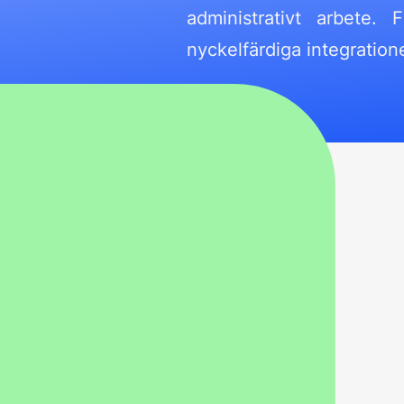
administrativt arbete. 
nyckelfärdiga integratio
HR