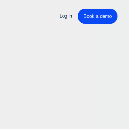
Log in
Book a demo